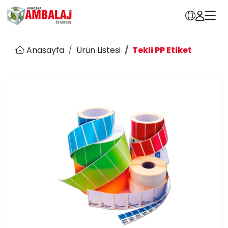
Anasayfa
Ürün Listesi
Tekli PP Etiket