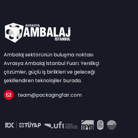
Ambalaj sektörünün buluşma noktası
Avrasya Ambalaj İstanbul Fuarı: Yenilikçi
çözümler, güçlü iş birlikleri ve geleceği
şekillendiren teknolojiler burada.
team@packagingfair.com