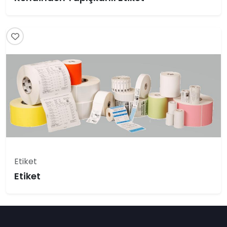
Etiket
Etiket