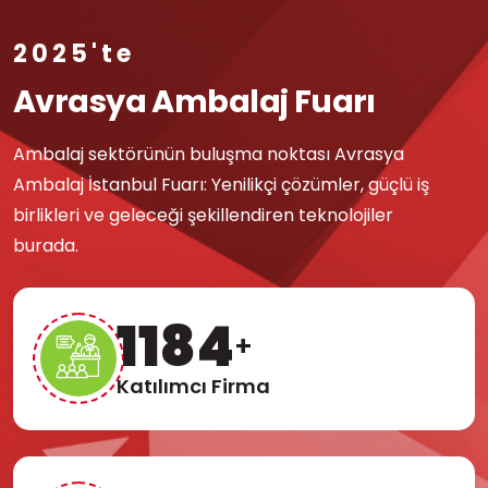
2025'te
Avrasya Ambalaj Fuarı
Ambalaj sektörünün buluşma noktası Avrasya
Ambalaj İstanbul Fuarı: Yenilikçi çözümler, güçlü iş
birlikleri ve geleceği şekillendiren teknolojiler
burada.
1225
+
Katılımcı Firma