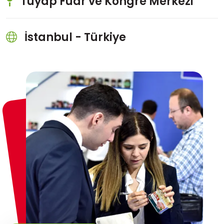
Tüyap Fuar ve Kongre Merkezi
İstanbul - Türkiye