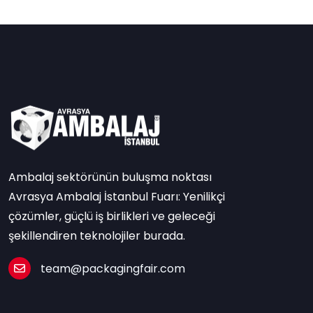
Ambalaj sektörünün buluşma noktası
Avrasya Ambalaj İstanbul Fuarı: Yenilikçi
çözümler, güçlü iş birlikleri ve geleceği
şekillendiren teknolojiler burada.
team@packagingfair.com