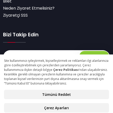
Bilet
Neden Ziyaret Etmelisiniz?
Ziyaretçi SSS
Bizi Takip Edin
Abone Ol
© Copyright 2025 packagingfair.com Tüm Hakları
Saklıdır.