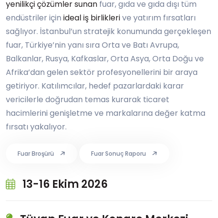
yenilikçi çözümler sunan
fuar, gıda ve gıda dışı tüm
endüstriler için
ideal iş birlikleri
ve yatırım fırsatları
sağlıyor. İstanbul’un stratejik konumunda gerçekleşen
fuar, Türkiye’nin yanı sıra Orta ve Batı Avrupa,
Balkanlar, Rusya, Kafkaslar, Orta Asya, Orta Doğu ve
Afrika’dan gelen sektör profesyonellerini bir araya
getiriyor. Katılımcılar, hedef pazarlardaki karar
vericilerle doğrudan temas kurarak ticaret
hacimlerini genişletme ve markalarına değer katma
fırsatı yakalıyor.
Fuar Broşürü
Fuar Sonuç Raporu
13-16 Ekim 2026