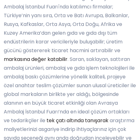
Ambalaj İstanbul Fuarı'nda katılımcı firmalar;
Türkiye’nin yanı sıra, Orta ve Batı Avrupa, Balkanlar,
Rusya, Kafkaslar, Orta Asya, Orta Doğu, Afrika ve
Kuzey Amerika’dan gelen gıda ve gıda dışı tüm
endüstrilerin karar vericileriyle buluşabilir; üretim
gücünü göstererek ticaret hacmini artırabilir ve
markasına değer katabilir
. Saran, saklayan, sattıran
ambalaj ürünleri, ambalaj ve gıda işlem teknolojileri ile
ambalaj baskı çözümlerine yönelik kaliteli, projeye
özel anahtar teslim çözümler sunan ulusal üreticiler ile
global markaların birlikte yer aldığı, bölgesinde
alanının en büyük ticaret etkinliği olan Avrasya
Ambalaj İstanbul Fuarı’nda en ideal çözüm ortakları
ve tedarikçiler ile
tek çatı altında tanışarak
araştırma
maliyetlerinizi asgariye indirip ihtiyaçlarınız için çok
sayıda seçeneği aynı anda doğrudan inceleyebilir ve