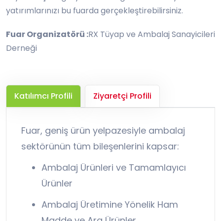
yatırımlarınızı bu fuarda gerçekleştirebilirsiniz.
Fuar Organizatörü :
RX Tüyap ve Ambalaj Sanayicileri
Derneği
Katılımcı Profili
Ziyaretçi Profili
Fuar, geniş ürün yelpazesiyle ambalaj
sektörünün tüm bileşenlerini kapsar:
Ambalaj Ürünleri ve Tamamlayıcı
Ürünler
Ambalaj Üretimine Yönelik Ham
Madde ve Ara Ürünler