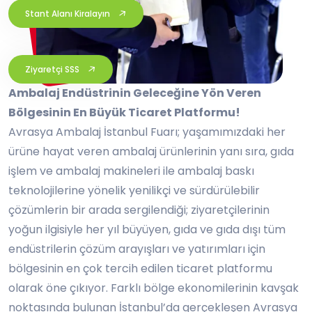
Stant Alanı Kiralayın
Ziyaretçi SSS
Ambalaj Endüstrinin Geleceğine Yön Veren
Bölgesinin En Büyük Ticaret Platformu!
Avrasya Ambalaj İstanbul Fuarı; yaşamımızdaki her
ürüne hayat veren ambalaj ürünlerinin yanı sıra, gıda
işlem ve ambalaj makineleri ile ambalaj baskı
teknolojilerine yönelik yenilikçi ve sürdürülebilir
çözümlerin bir arada sergilendiği; ziyaretçilerinin
yoğun ilgisiyle her yıl büyüyen, gıda ve gıda dışı tüm
endüstrilerin çözüm arayışları ve yatırımları için
bölgesinin en çok tercih edilen ticaret platformu
olarak öne çıkıyor. Farklı bölge ekonomilerinin kavşak
noktasında bulunan İstanbul’da gerçekleşen Avrasya