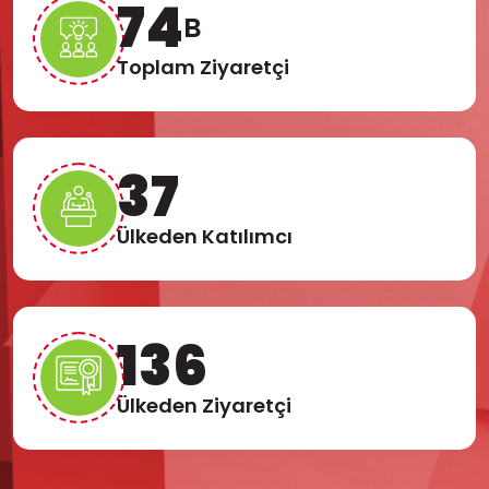
77
B
Toplam Ziyaretçi
38
Ülkeden Katılımcı
141
Ülkeden Ziyaretçi