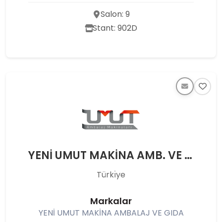
Salon: 9
Stant: 902D
YENİ UMUT MAKİNA AMB. VE GIDA İTH İHR SAN TİC LTD ŞTİ
Türkı̇ye
Markalar
YENİ UMUT MAKİNA AMBALAJ VE GIDA