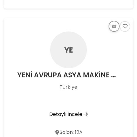
YE
YENİ AVRUPA ASYA MAKİNE SERVİS LİMİTED ŞİRKETİ
Türkı̇ye
Detaylı İncele
Salon: 12A