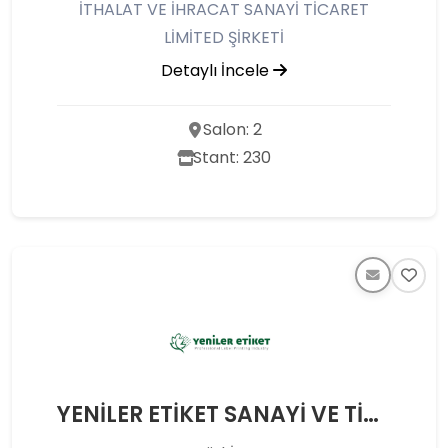
İTHALAT VE İHRACAT SANAYİ TİCARET
LİMİTED ŞİRKETİ
Detaylı İncele
Salon: 2
Stant: 230
YENİLER ETİKET SANAYİ VE TİCARET ANONİM ŞİRKETİ