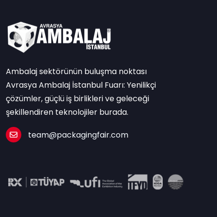
Ambalaj sektörünün buluşma noktası
Avrasya Ambalaj İstanbul Fuarı: Yenilikçi
çözümler, güçlü iş birlikleri ve geleceği
şekillendiren teknolojiler burada.
team@packagingfair.com