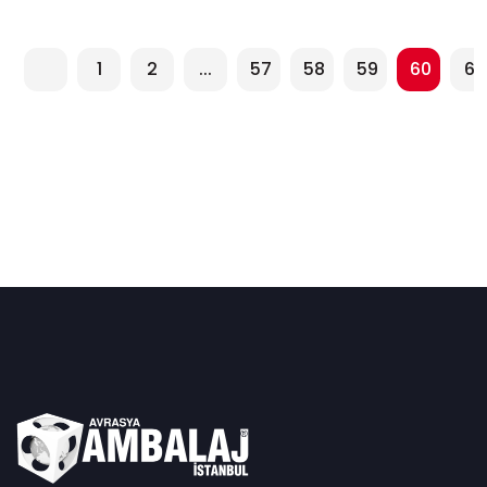
1
2
...
57
58
59
60
61