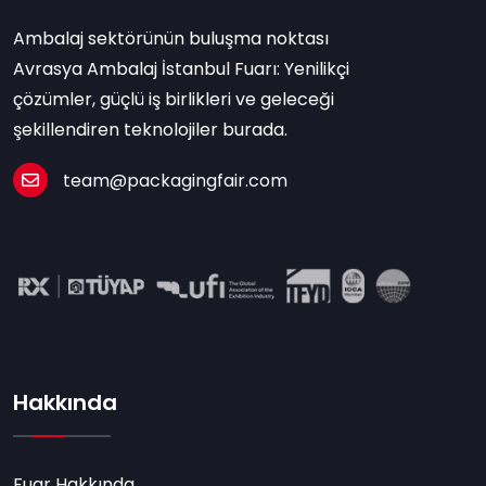
Ambalaj sektörünün buluşma noktası
Avrasya Ambalaj İstanbul Fuarı: Yenilikçi
çözümler, güçlü iş birlikleri ve geleceği
şekillendiren teknolojiler burada.
team@packagingfair.com
Hakkında
Fuar Hakkında