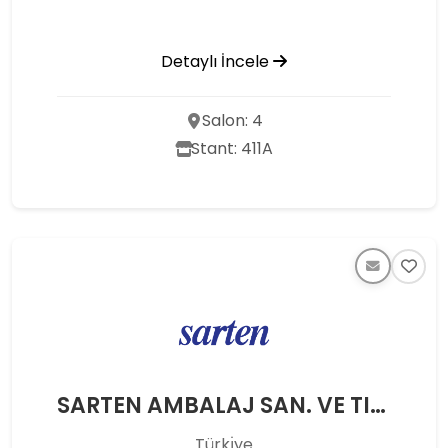
Detaylı İncele
Salon: 4
Stant: 411A
SARTEN AMBALAJ SAN. VE TIC. A.S.
Türkı̇ye