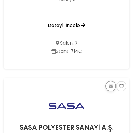
Detaylı İncele
Salon: 7
Stant: 714C
SASA POLYESTER SANAYİ A.Ş.