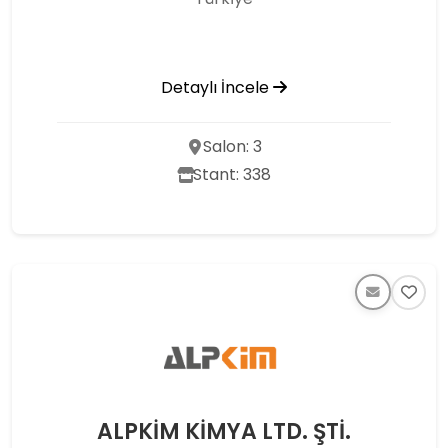
Detaylı İncele
Salon: 3
Stant: 338
ALPKİM KİMYA LTD. ŞTİ.