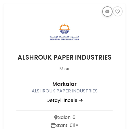
ALSHROUK PAPER INDUSTRIES
Mısır
Markalar
ALSHROUK PAPER INDUSTRIES
Detaylı İncele
Salon: 6
Stant: 611A