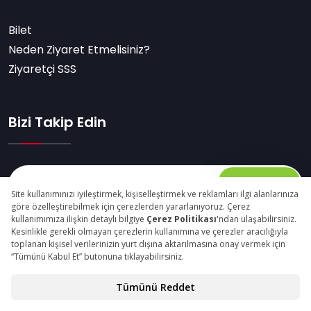
Bilet
Neden Ziyaret Etmelisiniz?
Ziyaretçi SSS
Bizi Takip Edin
Abone Ol
© Copyright 2025 packagingfair.com Tüm Hakları