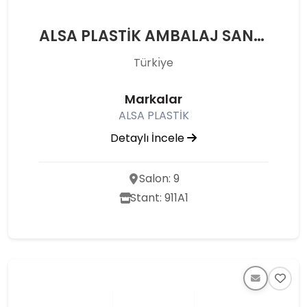
ALSA PLASTİK AMBALAJ SANAYİ VE TİCARET LİMİTED ŞİRKETİ
Türkı̇ye
Markalar
ALSA PLASTİK
Detaylı İncele
Salon: 9
Stant: 911A1