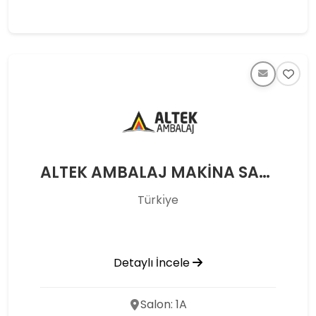
ALTEK AMBALAJ MAKİNA SAN İÇ VE DIŞ TİC LTD ŞTİ
Türkı̇ye
Detaylı İncele
Salon: 1A