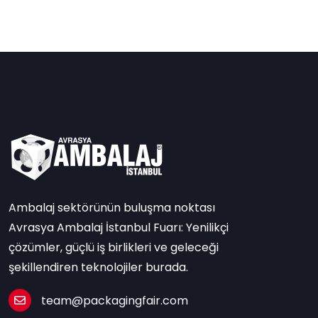
Ambalaj sektörünün buluşma noktası
Avrasya Ambalaj İstanbul Fuarı: Yenilikçi
çözümler, güçlü iş birlikleri ve geleceği
şekillendiren teknolojiler burada.
team@packagingfair.com