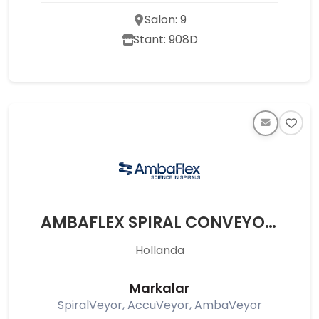
Salon: 9
Stant: 908D
AMBAFLEX SPIRAL CONVEYORS SOLUTIONS B.V.
Hollanda
Markalar
SpiralVeyor, AccuVeyor, AmbaVeyor