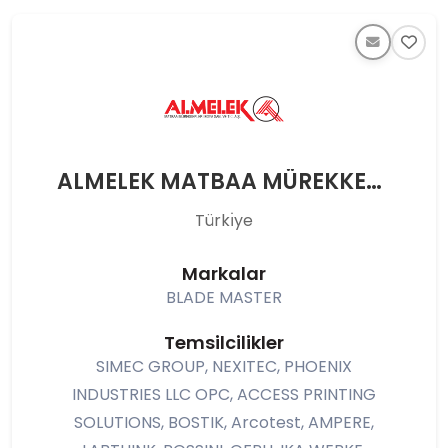
ALMELEK MATBAA MÜREKKEPLERİ BOYA SAN VE TİC A.Ş.
Türkı̇ye
Markalar
BLADE MASTER
Temsilcilikler
SIMEC GROUP, NEXITEC, PHOENIX
INDUSTRIES LLC OPC, ACCESS PRINTING
SOLUTIONS, BOSTIK, Arcotest, AMPERE,