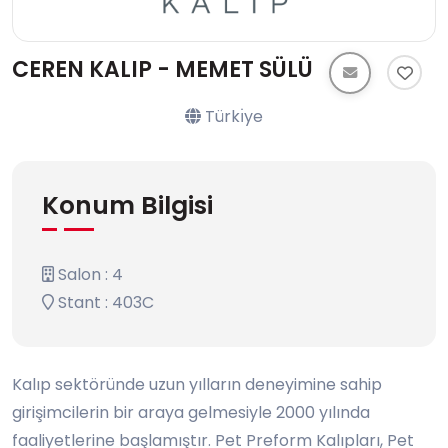
CEREN KALIP - MEMET SÜLÜ
Türkı̇ye
Konum Bilgisi
Salon : 4
Stant : 403C
Kalıp sektöründe uzun yılların deneyimine sahip
girişimcilerin bir araya gelmesiyle 2000 yılında
faaliyetlerine başlamıştır. Pet Preform Kalıpları, Pet