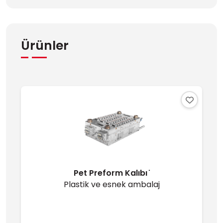
Ürünler
Pet Preform Kalıbı ̇
Plastik ve esnek ambalaj