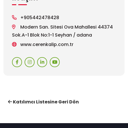
+905442478428
Modern San. Sitesi Ova Mahallesi 44374
Sok.A-1 Blok No:1-1 Seyhan / adana
www.cerenkalip.com.tr
Katılımcı Listesine Geri Dön