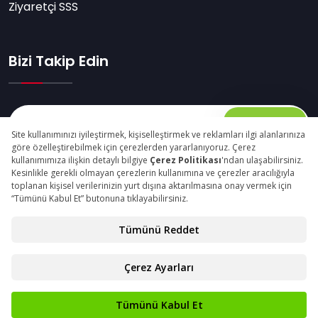
Ziyaretçi SSS
Bizi Takip Edin
Abone Ol
© Copyright 2025 packagingfair.com Tüm Hakları
Saklıdır.
Gizlilik Beyanı
Kişisel Verilerin Korunması