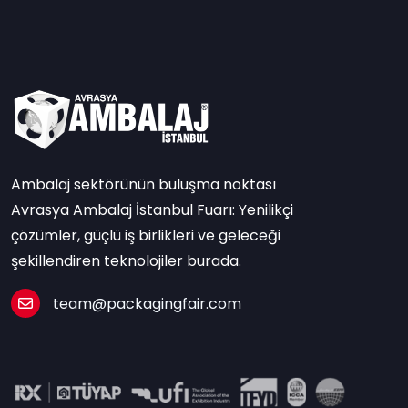
Ambalaj sektörünün buluşma noktası
Avrasya Ambalaj İstanbul Fuarı: Yenilikçi
çözümler, güçlü iş birlikleri ve geleceği
şekillendiren teknolojiler burada.
team@packagingfair.com