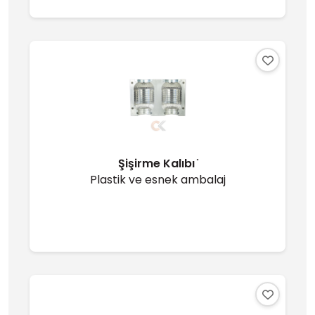
Şişirme Kalıbı ̇
Plastik ve esnek ambalaj