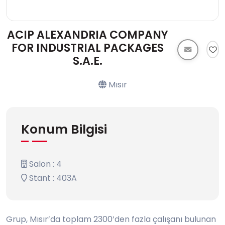
ACIP ALEXANDRIA COMPANY
FOR INDUSTRIAL PACKAGES
S.A.E.
Mısır
Konum Bilgisi
Salon : 4
Stant : 403A
Grup, Mısır’da toplam 2300’den fazla çalışanı bulunan