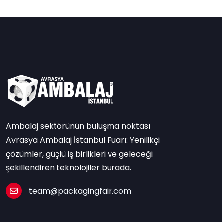
Ambalaj sektörünün buluşma noktası
Avrasya Ambalaj İstanbul Fuarı: Yenilikçi
çözümler, güçlü iş birlikleri ve geleceği
şekillendiren teknolojiler burada.
team@packagingfair.com