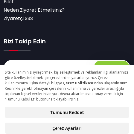
Bilet
Neden Ziyaret Etmelisiniz?
Ziyaretçi SSS
Bizi Takip Edin
Abone Ol
© Copyright 2025 packagingfair.com Tüm Hakları
Saklıdır.