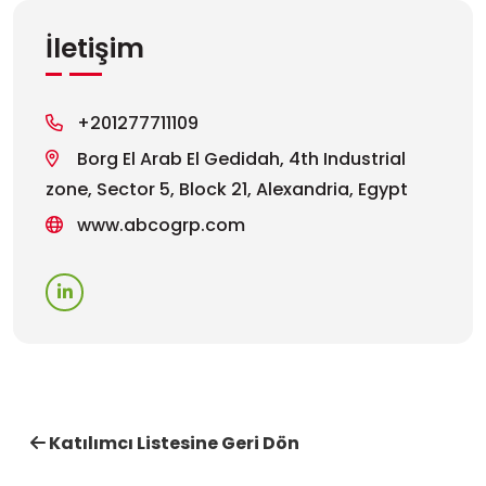
İletişim
+201277711109
Borg El Arab El Gedidah, 4th Industrial
zone, Sector 5, Block 21, Alexandria, Egypt
www.abcogrp.com
Katılımcı Listesine Geri Dön