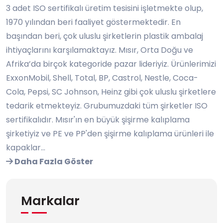
3 adet ISO sertifikalı üretim tesisini işletmekte olup,
1970 yılından beri faaliyet göstermektedir. En
başından beri, çok uluslu şirketlerin plastik ambalaj
ihtiyaçlarını karşılamaktayız. Mısır, Orta Doğu ve
Afrika’da birçok kategoride pazar lideriyiz. Ürünlerimizi
ExxonMobil, Shell, Total, BP, Castrol, Nestle, Coca-
Cola, Pepsi, SC Johnson, Heinz gibi çok uluslu şirketlere
tedarik etmekteyiz. Grubumuzdaki tüm şirketler ISO
sertifikalıdır. Mısır'ın en büyük şişirme kalıplama
şirketiyiz ve PE ve PP'den şişirme kalıplama ürünleri ile
kapaklar...
Daha Fazla Göster
Markalar