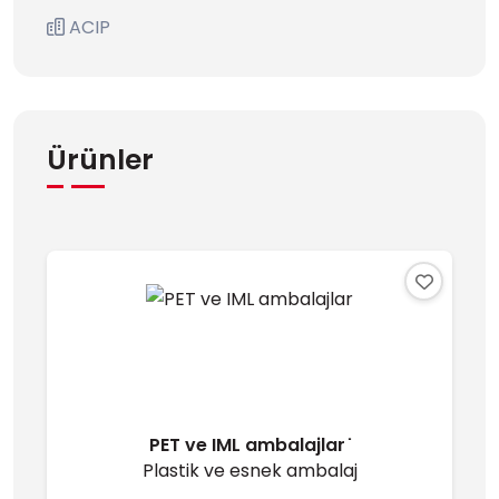
ACIP
Ürünler
PET ve IML ambalajlar ̇
Plastik ve esnek ambalaj