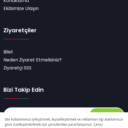
Konaklama
Ekibimize Ulaşın
Ziyaretçiler
Bilet
Neden Ziyaret Etmelisiniz?
Ziyaretçi SSS
Bizi Takip Edin
Abone Ol