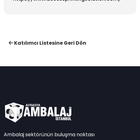
Katılımcı Listesine Geri Dön
Ambalaj sektörünün buluşma noktası