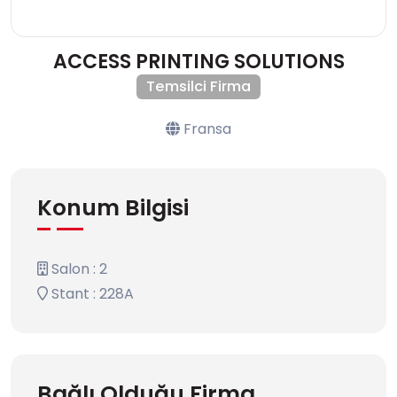
ACCESS PRINTING SOLUTIONS
Temsilci Firma
Fransa
Konum Bilgisi
Salon : 2
Stant : 228A
Bağlı Olduğu Firma