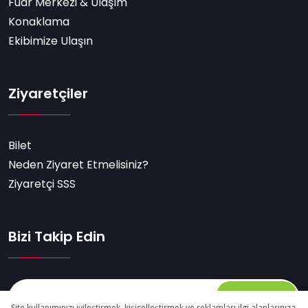
Fuar Merkezi & Ulaşım
Konaklama
Ekibimize Ulaşın
Ziyaretçiler
Bilet
Neden Ziyaret Etmelisiniz?
Ziyaretçi SSS
Bizi Takip Edin
Abone Ol