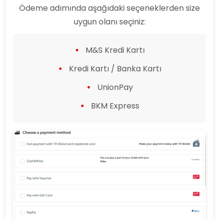
Ödeme adımında aşağıdaki seçeneklerden size
uygun olanı seçiniz:
M&S Kredi Kartı
Kredi Kartı / Banka Kartı
UnionPay
BKM Express