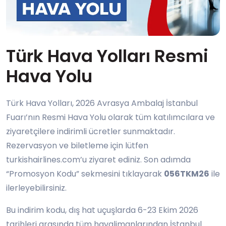
Türk Hava Yolları Resmi
Hava Yolu
Türk Hava Yolları, 2026 Avrasya Ambalaj İstanbul
Fuarı’nın Resmi Hava Yolu olarak tüm katılımcılara ve
ziyaretçilere indirimli ücretler sunmaktadır.
Rezervasyon ve biletleme için lütfen
turkishairlines.com’u ziyaret ediniz. Son adımda
“Promosyon Kodu” sekmesini tıklayarak
056TKM26
ile
ilerleyebilirsiniz.
Bu indirim kodu, dış hat uçuşlarda 6-23 Ekim 2026
tarihleri arasında tüm havalimanlarından İstanbul