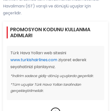
Havalimanı (IST) varışlı ve dönüşlü uçuşlar için
geçerlidir.
PROMOSYON KODUNU KULLANMA
ADIMLARI
Türk Hava Yolları web sitesini
www.turkishairlines.com
ziyaret ederek
seyahatinizi planlayınız.
*İndirim sadece gidiş-dönüş uçuşlarda geçerlidir.
*Tüm uçuşlar Türk Hava Yolları tarafından
gerçekleştirilmelidir.