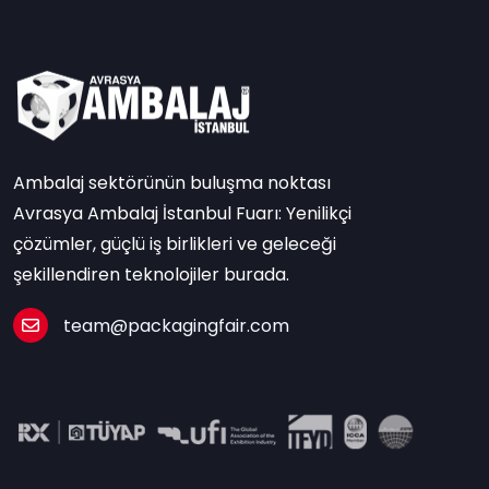
Ambalaj sektörünün buluşma noktası
Avrasya Ambalaj İstanbul Fuarı: Yenilikçi
çözümler, güçlü iş birlikleri ve geleceği
şekillendiren teknolojiler burada.
team@packagingfair.com