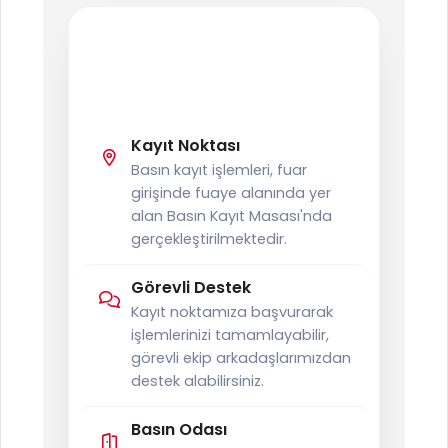
BASIN
Basın Kayıt
Bilgilendirme
Kayıt Noktası
Basın kayıt işlemleri, fuar
girişinde fuaye alanında yer
alan Basın Kayıt Masası'nda
gerçekleştirilmektedir.
Görevli Destek
Kayıt noktamıza başvurarak
işlemlerinizi tamamlayabilir,
görevli ekip arkadaşlarımızdan
destek alabilirsiniz.
Basın Odası