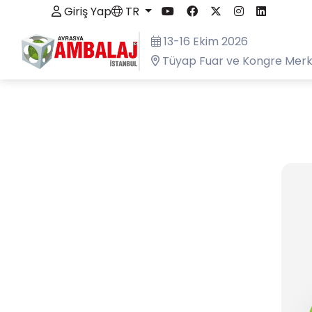
Giriş Yap
TR
13-16 Ekim 2026
Tüyap Fuar ve Kongre Merk