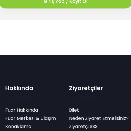
Giriş Yap / Kayıt Ol
Hakkında
Ziyaretçiler
Fuar Hakkında
Bilet
Fuar Merkezi & Ulaşım
Neden Ziyaret Etmelisiniz?
Konaklama
Ziyaretçi SSS