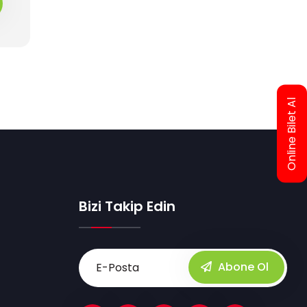
Online Bilet Al
Bizi Takip Edin
Abone Ol